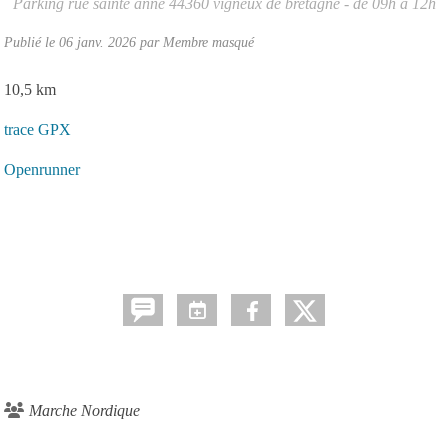
Parking rue sainte anne
44360
vigneux de bretagne
- de 09h à 12h
Publié le
06 janv. 2026
par Membre masqué
10,5 km
trace GPX
Openrunner
Marche Nordique