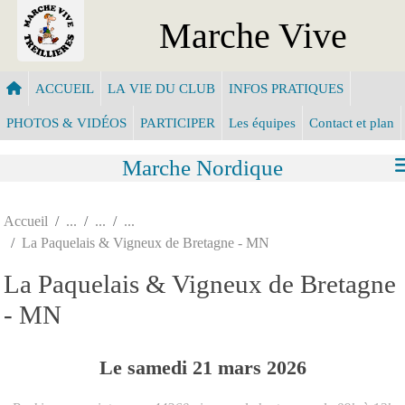
Panneau de gestion des cookies
Marche Vive
ACCUEIL
LA VIE DU CLUB
INFOS PRATIQUES
PHOTOS & VIDÉOS
PARTICIPER
Les équipes
Contact et plan
Marche Nordique
Accueil
La Paquelais & Vigneux de Bretagne - MN
La Paquelais & Vigneux de Bretagne
- MN
Le
samedi
21
mars
2026