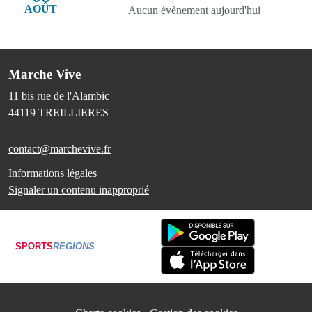
AOÛT
Aucun évènement aujourd'hui
Marche Vive
11 bis rue de l'Alambic
44119
TREILLIERES
contact@marchevive.fr
Informations légales
Signaler un contenu inapproprié
SPORTS
REGIONS