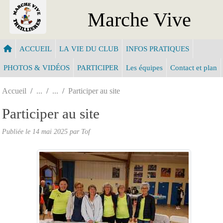
Panneau de gestion des cookies
Marche Vive
ACCUEIL
LA VIE DU CLUB
INFOS PRATIQUES
PHOTOS & VIDÉOS
PARTICIPER
Les équipes
Contact et plan
Accueil
Participer au site
Participer au site
Publiée le
14 mai 2025
par Tof