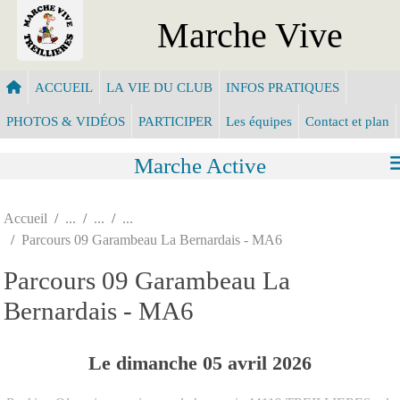
Panneau de gestion des cookies
Marche Vive
ACCUEIL
LA VIE DU CLUB
INFOS PRATIQUES
PHOTOS & VIDÉOS
PARTICIPER
Les équipes
Contact et plan
Marche Active
Accueil
Parcours 09 Garambeau La Bernardais - MA6
Parcours 09 Garambeau La
Bernardais - MA6
Le
dimanche
05
avril
2026