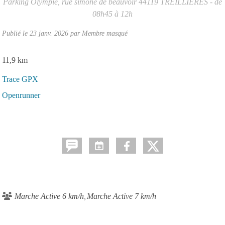
Parking Olympie, rue simone de beauvoir
44119
TREILLIERES
- de
08h45 à 12h
Publié le
23 janv. 2026
par Membre masqué
11,9 km
Trace GPX
Openrunner
Marche Active 6 km/h
Marche Active 7 km/h