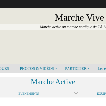
Marche Vive
Marche active ou marche nordique de 7 à 11
IQUES
PHOTOS & VIDÉOS
PARTICIPER
Les é
Marche Active
ÉVÈNEMENTS
ÉQUIP