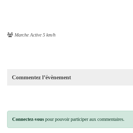
Marche Active 5 km/h
Commentez l’évènement
Connectez-vous
pour pouvoir participer aux commentaires.