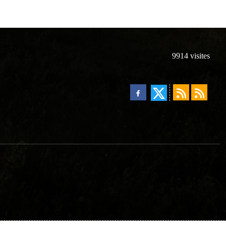
9914
visites