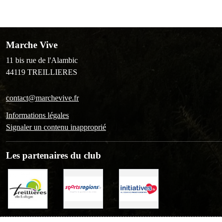
Marche Vive
11 bis rue de l'Alambic
44119
TREILLIERES
contact@marchevive.fr
Informations légales
Signaler un contenu inapproprié
Les partenaires du club