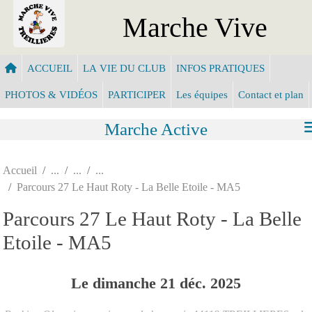
Panneau de gestion des cookies
Marche Vive
ACCUEIL
LA VIE DU CLUB
INFOS PRATIQUES
PHOTOS & VIDÉOS
PARTICIPER
Les équipes
Contact et plan
Marche Active
Accueil
Parcours 27 Le Haut Roty - La Belle Etoile - MA5
Parcours 27 Le Haut Roty - La Belle
Etoile - MA5
Le
dimanche
21
déc.
2025