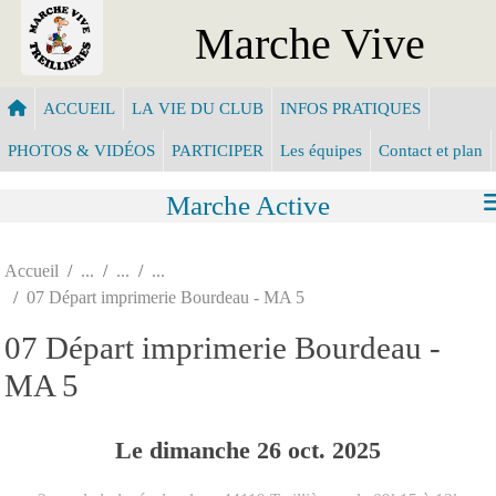
Panneau de gestion des cookies
Marche Vive
ACCUEIL
LA VIE DU CLUB
INFOS PRATIQUES
PHOTOS & VIDÉOS
PARTICIPER
Les équipes
Contact et plan
Marche Active
Accueil
07 Départ imprimerie Bourdeau - MA 5
07 Départ imprimerie Bourdeau -
MA 5
Le
dimanche
26
oct.
2025